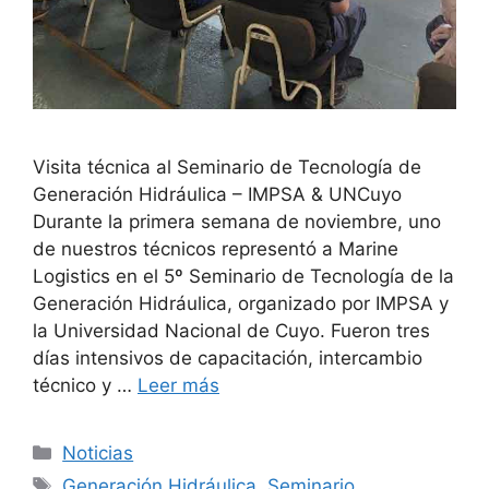
Visita técnica al Seminario de Tecnología de
Generación Hidráulica – IMPSA & UNCuyo
Durante la primera semana de noviembre, uno
de nuestros técnicos representó a Marine
Logistics en el 5º Seminario de Tecnología de la
Generación Hidráulica, organizado por IMPSA y
la Universidad Nacional de Cuyo. Fueron tres
días intensivos de capacitación, intercambio
técnico y …
Leer más
Categorías
Noticias
Etiquetas
Generación Hidráulica
,
Seminario
,