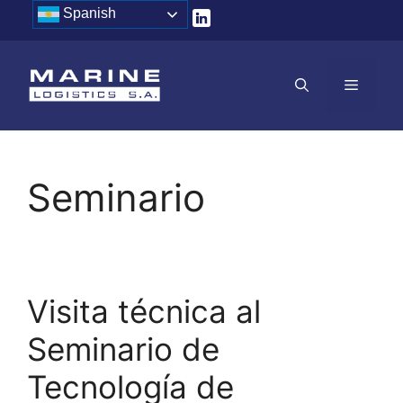
Saltar
Spanish
al
contenido
MENÚ
Seminario
Visita técnica al
Seminario de
Tecnología de