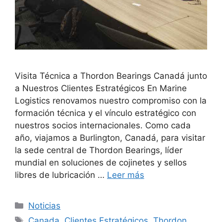
Visita Técnica a Thordon Bearings Canadá junto
a Nuestros Clientes Estratégicos En Marine
Logistics renovamos nuestro compromiso con la
formación técnica y el vínculo estratégico con
nuestros socios internacionales. Como cada
año, viajamos a Burlington, Canadá, para visitar
la sede central de Thordon Bearings, líder
mundial en soluciones de cojinetes y sellos
libres de lubricación …
Leer más
Categorías
Noticias
Etiquetas
Canada
,
Clientes Estratégicos
,
Thordon