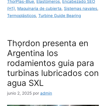
ThorPlas-Blue
,
Elastómeros
,
Encabezado SEO
(H1)
,
Maquinaria de cubierta
,
Sistemas navales
,
Termoplásticos
,
Turbine Guide Bearing
Thọrdon presenta en
Argentina los
rodamientos guia para
turbinas lubricados con
agua SXL
junio 2, 2025
por
admin