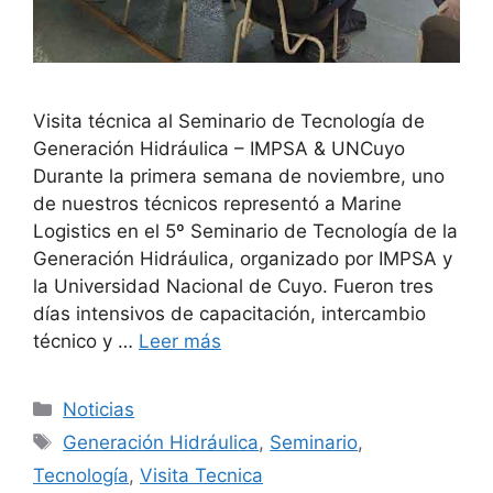
Visita técnica al Seminario de Tecnología de
Generación Hidráulica – IMPSA & UNCuyo
Durante la primera semana de noviembre, uno
de nuestros técnicos representó a Marine
Logistics en el 5º Seminario de Tecnología de la
Generación Hidráulica, organizado por IMPSA y
la Universidad Nacional de Cuyo. Fueron tres
días intensivos de capacitación, intercambio
técnico y …
Leer más
Categorías
Noticias
Etiquetas
Generación Hidráulica
,
Seminario
,
Tecnología
,
Visita Tecnica