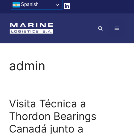
Saltar
Spanish
al
contenido
MENÚ
admin
Visita Técnica a
Thordon Bearings
Canadá junto a