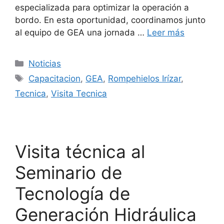
especializada para optimizar la operación a
bordo. En esta oportunidad, coordinamos junto
al equipo de GEA una jornada …
Leer más
Categorías
Noticias
Etiquetas
Capacitacion
,
GEA
,
Rompehielos Irízar
,
Tecnica
,
Visita Tecnica
Visita técnica al
Seminario de
Tecnología de
Generación Hidráulica