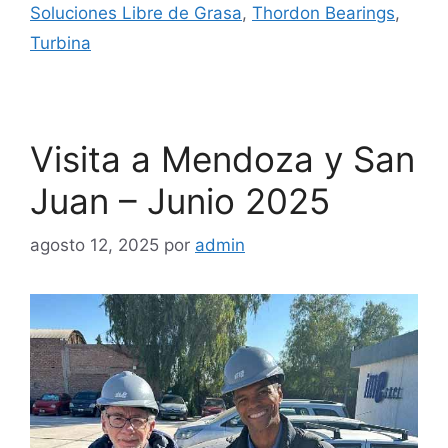
Soluciones Libre de Grasa
,
Thordon Bearings
,
Turbina
Visita a Mendoza y San
Juan – Junio 2025
agosto 12, 2025
por
admin