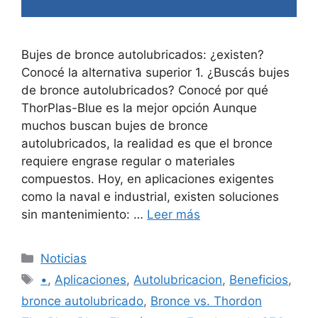
Bujes de bronce autolubricados: ¿existen?
Conocé la alternativa superior 1. ¿Buscás bujes
de bronce autolubricados? Conocé por qué
ThorPlas-Blue es la mejor opción Aunque
muchos buscan bujes de bronce
autolubricados, la realidad es que el bronce
requiere engrase regular o materiales
compuestos. Hoy, en aplicaciones exigentes
como la naval e industrial, existen soluciones
sin mantenimiento: …
Leer más
Categorías
Noticias
Etiquetas
•
,
Aplicaciones
,
Autolubricacion
,
Beneficios
,
bronce autolubricado
,
Bronce vs. Thordon