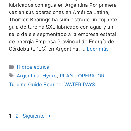
lubricados con agua en Argentina Por primera
vez en sus operaciones en América Latina,
Thordon Bearings ha suministrado un cojinete
guía de turbina SXL lubricado con agua y un
sello de eje segmentado a la empresa estatal
de energía Empresa Provincial de Energía de
Córdoba (EPEC) en Argentina. …
Leer más
Categorías
Hidroelectrica
Etiquetas
Argentina
,
Hydro
,
PLANT OPERATOR
,
Turbine Guide Bearing
,
WATER PAYS
Página
Página
1
2
Siguiente
→