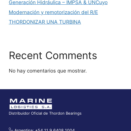
Generación Hidráulica – IMPSA & UNCuyo
Modernación y remotorización del R/E
THORDONIZAR UNA TURBINA
Recent Comments
No hay comentarios que mostrar.
Distribuidor Oficial de Thordon Bearings
Argentina: +54 11 9 6408 1004