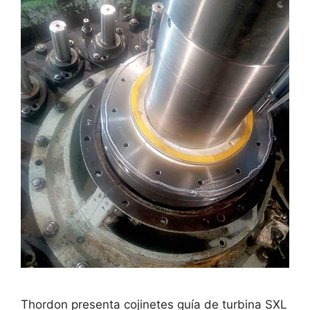
Thordon presenta cojinetes guía de turbina SXL