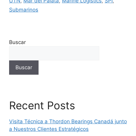
UTN
,
Mar del Palata
,
Marine Logistics
,
SPI
,
Submarinos
Buscar
Buscar
Recent Posts
Visita Técnica a Thordon Bearings Canadá junto
a Nuestros Clientes Estratégicos