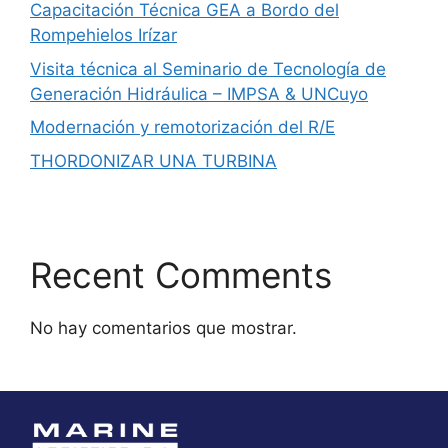
Capacitación Técnica GEA a Bordo del
Rompehielos Irízar
Visita técnica al Seminario de Tecnología de
Generación Hidráulica – IMPSA & UNCuyo
Modernación y remotorización del R/E
THORDONIZAR UNA TURBINA
Recent Comments
No hay comentarios que mostrar.