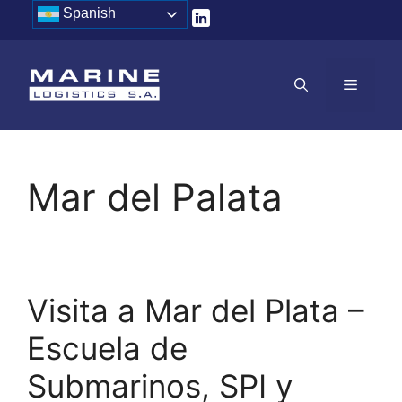
Saltar
Spanish
al
contenido
MENÚ
Mar del Palata
Visita a Mar del Plata –
Escuela de
Submarinos, SPI y