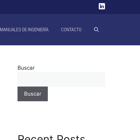
MANUALES DE INGENIERÍA
CONTACTO
Buscar
Buscar
Recent Posts