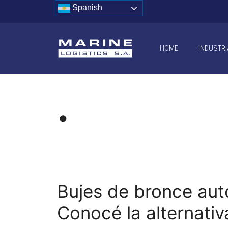
Saltar
Spanish
al
contenido
HOME
INDUSTRI
•
Bujes de bronce aut
Conocé la alternativ